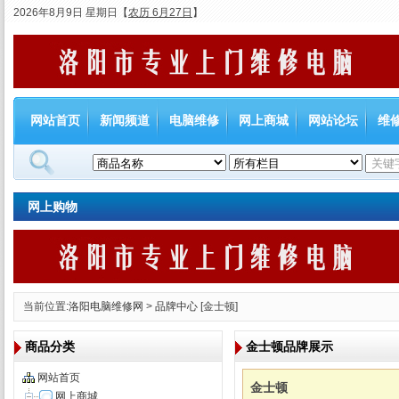
2026年8月9日 星期日
【
农历 6月27日
】
网站首页
新闻频道
电脑维修
网上商城
网站论坛
维
网上购物
当前位置:
洛阳电脑维修网
>
品牌中心
[金士顿]
商品分类
金士顿品牌展示
网站首页
金士顿
网上商城