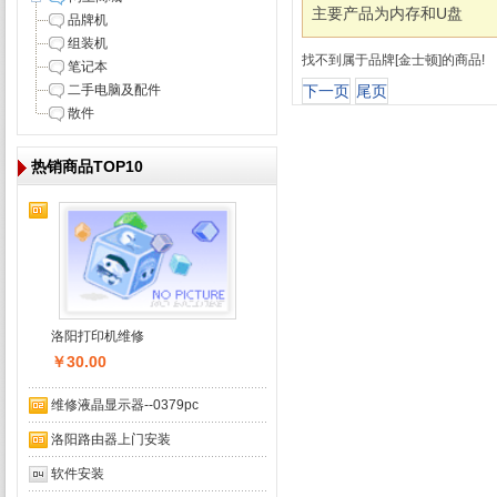
主要产品为内存和U盘
品牌机
组装机
找不到属于品牌[金士顿]的商品!
笔记本
二手电脑及配件
下一页
尾页
散件
热销商品TOP10
洛阳打印机维修
￥30.00
维修液晶显示器--0379pc
洛阳路由器上门安装
软件安装