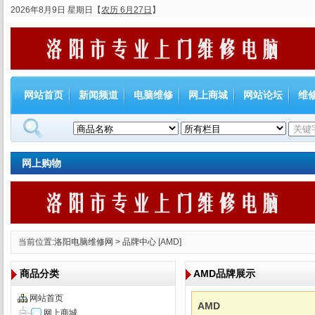
2026年8月9日 星期日
【
农历 6月27日
】
网站首页
新闻频道
电脑维修
网上商城
网站论坛
维
网上购物
当前位置:
洛阳电脑维修网
>
品牌中心
[AMD]
商品分类
AMD品牌展示
网站首页
AMD
网上商城