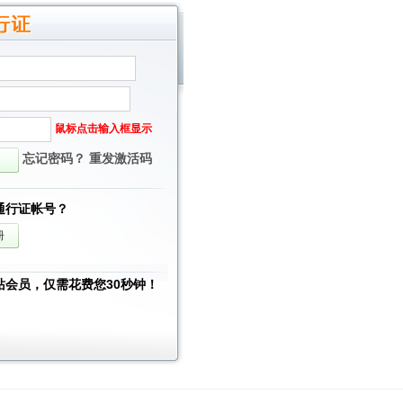
鼠标点击输入框显示
忘记密码？
重发激活码
通行证帐号？
站会员，仅需花费您30秒钟！