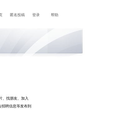
页
匿名投稿
登录
帮助
片、找朋友、加入
告招聘信息等发布到