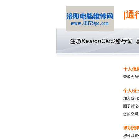
|通
个人信
登录会员
个人/企
加入我们
圈子讨论
您的空间
求职招
您可以在