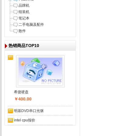
品牌机
组装机
笔记本
二手电脑及配件
散件
热销商品TOP10
希捷硬盘
￥400.00
明基DVD串口光驱
intel cpu报价