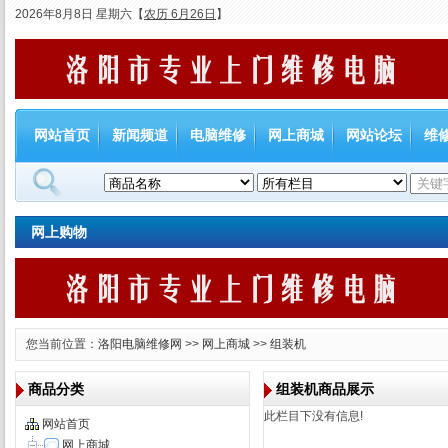
2026年8月8日 星期六
【
农历 6月26日
】
网站首页
新闻频道
电脑维修
网上商城
网站论坛
维
网上购物
您当前位置：
洛阳电脑维修网
>>
网上商城
>>
组装机
商品分类
组装机商品展示
此栏目下没有信息!
网站首页
网上商城