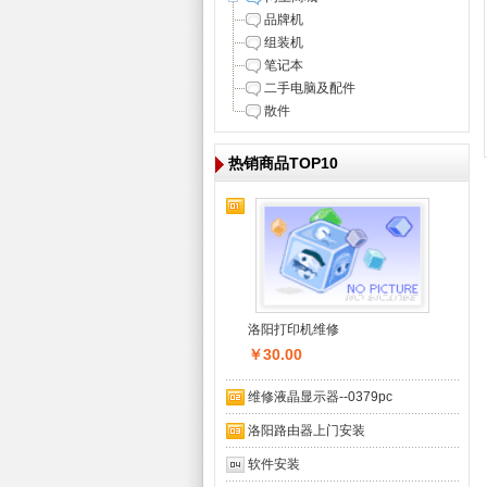
品牌机
组装机
笔记本
二手电脑及配件
散件
热销商品TOP10
洛阳打印机维修
￥30.00
维修液晶显示器--0379pc
洛阳路由器上门安装
软件安装