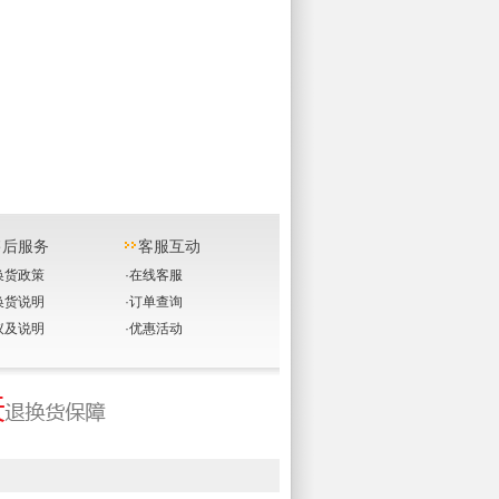
售后服务
客服互动
换货政策
·
在线客服
换货说明
·
订单查询
议及说明
·
优惠活动