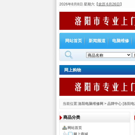
2026年8月8日 星期六
【
农历 6月26日
】
网站首页
新闻频道
电脑维修
网上购物
当前位置:
洛阳电脑维修网
>
品牌中心
[洛阳电
商品分类
网站首页
网上商城