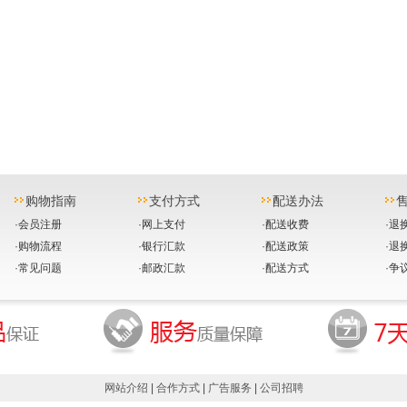
购物指南
支付方式
配送办法
·
会员注册
·
网上支付
·
配送收费
·
退
·
购物流程
·
银行汇款
·
配送政策
·
退
·
常见问题
·
邮政汇款
·
配送方式
·
争
网站介绍
|
合作方式
|
广告服务
|
公司招聘