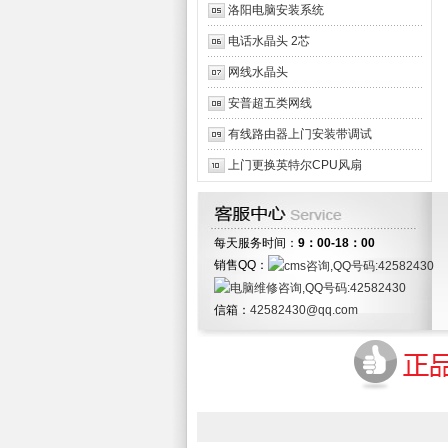
洛阳电脑安装系统
电话水晶头 2芯
网线水晶头
安普超五类网线
有线路由器上门安装带调试
上门更换英特尔CPU风扇
每天服务时间：
9：00-18：00
销售QQ：
信箱：
42582430@qq.com