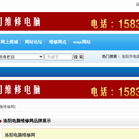
网上商城
网站论坛
维修网点
wap网站
热门搜索：
洛阳市电
脑维修网]
洛阳电脑维修网品牌展示
洛阳电脑维修网