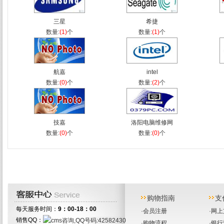
三星
希捷
数量:
(1)
个
数量:
(1)
个
航嘉
intel
数量:
(0)
个
数量:
(2)
个
技嘉
洛阳电脑维修网
数量:
(0)
个
数量:
(0)
个
购物指南
支
每天服务时间：
9：00-18：00
·
会员注册
·
网上
销售QQ：
·
购物流程
·
银行