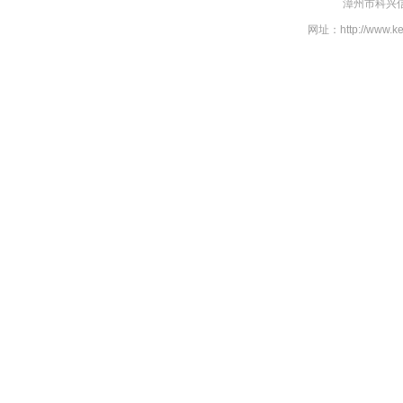
漳州市科兴信
网址：http://www.k