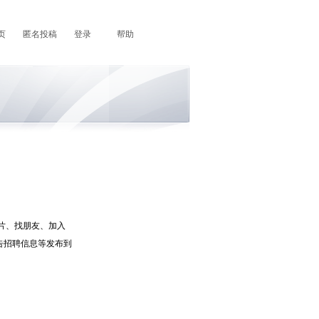
页
匿名投稿
登录
帮助
片、找朋友、加入
告招聘信息等发布到