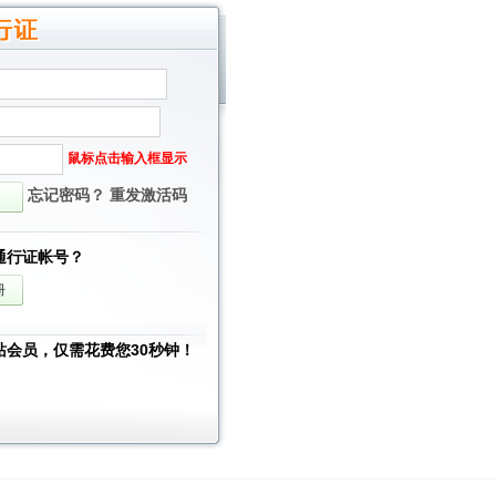
鼠标点击输入框显示
忘记密码？
重发激活码
通行证帐号？
站会员，仅需花费您30秒钟！