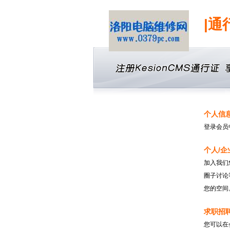
|通
个人信
登录会员
个人/企
加入我们
圈子讨论
您的空间
求职招
您可以在