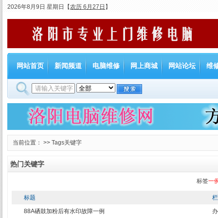
2026年8月9日 星期日
【
农历 6月27日
】
网站首页
新闻频道
电脑维修
网上商城
网站论坛
维
当前位置： >> Tags关键字
热门关键字
标签
一
标题
栏
88A硒鼓加粉后有水印故障一例
办