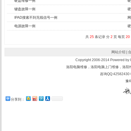
硬盘维修一例
硬
键盘故障一例
硬
IPAD搜索不到无线信号一例
网
电源故障一例
硬
共
25
条记录 分
2
页 每页
20
网站介绍
|
Copyright 2006-2014 Powered 
洛阳电脑维修，洛阳电脑上门维修，洛阳
咨询QQ:42582430 
豫I
分享到：