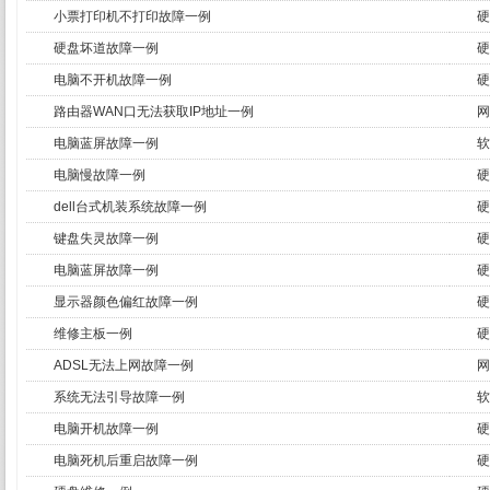
小票打印机不打印故障一例
硬
硬盘坏道故障一例
硬
电脑不开机故障一例
硬
路由器WAN口无法获取IP地址一例
网
电脑蓝屏故障一例
软
电脑慢故障一例
硬
dell台式机装系统故障一例
硬
键盘失灵故障一例
硬
电脑蓝屏故障一例
硬
显示器颜色偏红故障一例
硬
维修主板一例
硬
ADSL无法上网故障一例
网
系统无法引导故障一例
软
电脑开机故障一例
硬
电脑死机后重启故障一例
硬