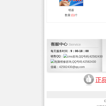
明基
数量:
(1)
个
每天服务时间：
9：00-18：00
销售QQ：
信箱：
42582430@qq.com
C