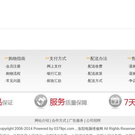
购物指南
支付方式
配送办法
·
会员注册
·
网上支付
·
配送收费
·
退
·
购物流程
·
银行汇款
·
配送政策
·
退
·
常见问题
·
邮政汇款
·
配送方式
·
争
网站介绍
|
合作方式
|
广告服务
|
公司招聘
opyright 2006-2014 Powered by 0379pc.com，洛阳电脑维修网 All Rights Reserve