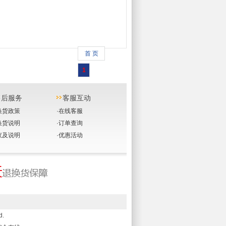
首 页
1
售后服务
客服互动
换货政策
·
在线客服
换货说明
·
订单查询
议及说明
·
优惠活动
d.