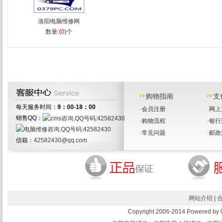
洛阳电脑维修网
数量:
(0)
个
购物指南
支
每天服务时间：
9：00-18：00
·
会员注册
·
网上
销售QQ：
·
购物流程
·
银行
·
常见问题
·
邮政
信箱：
42582430@qq.com
网站介绍
|
Copyright 2006-2014 Powered 