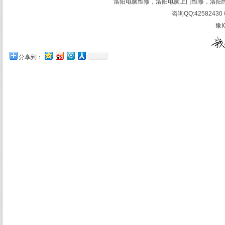
洛阳电脑维修，洛阳电脑上门维修，洛阳
咨询QQ:42582430 
豫I
分享到：