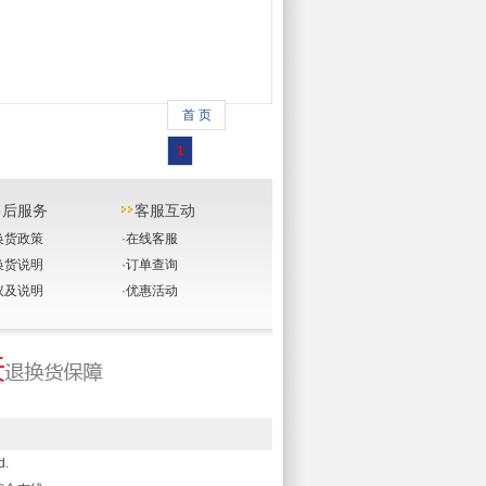
首 页
1
售后服务
客服互动
换货政策
·
在线客服
换货说明
·
订单查询
议及说明
·
优惠活动
d.