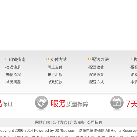
购物指南
支付方式
配送办法
·
会员注册
·
网上支付
·
配送收费
·
退
·
购物流程
·
银行汇款
·
配送政策
·
退
·
常见问题
·
邮政汇款
·
配送方式
·
争
网站介绍
|
合作方式
|
广告服务
|
公司招聘
opyright 2006-2014 Powered by 0379pc.com，洛阳电脑维修网 All Rights Reserve