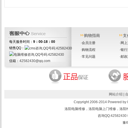
购物指南
支
每天服务时间：
9：00-18：00
·
会员注册
·
网上
销售QQ：
·
购物流程
·
银行
·
常见问题
·
邮政
信箱：
42582430@qq.com
网站介绍
|
Copyright 2006-2014 Powered 
洛阳电脑维修，洛阳电脑上门维修，洛阳
咨询QQ:42582430 
豫I